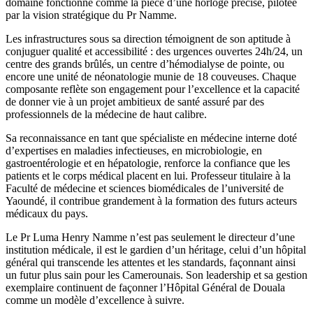
domaine fonctionne comme la pièce d’une horloge précise, pilotée
par la vision stratégique du Pr Namme.
Les infrastructures sous sa direction témoignent de son aptitude à
conjuguer qualité et accessibilité : des urgences ouvertes 24h/24, un
centre des grands brûlés, un centre d’hémodialyse de pointe, ou
encore une unité de néonatologie munie de 18 couveuses. Chaque
composante reflète son engagement pour l’excellence et la capacité
de donner vie à un projet ambitieux de santé assuré par des
professionnels de la médecine de haut calibre.
Sa reconnaissance en tant que spécialiste en médecine interne doté
d’expertises en maladies infectieuses, en microbiologie, en
gastroentérologie et en hépatologie, renforce la confiance que les
patients et le corps médical placent en lui. Professeur titulaire à la
Faculté de médecine et sciences biomédicales de l’université de
Yaoundé, il contribue grandement à la formation des futurs acteurs
médicaux du pays.
Le Pr Luma Henry Namme n’est pas seulement le directeur d’une
institution médicale, il est le gardien d’un héritage, celui d’un hôpital
général qui transcende les attentes et les standards, façonnant ainsi
un futur plus sain pour les Camerounais. Son leadership et sa gestion
exemplaire continuent de façonner l’Hôpital Général de Douala
comme un modèle d’excellence à suivre.