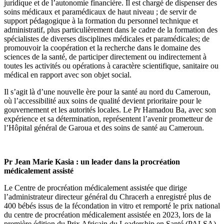
juridique et de l’autonomie financière. Il est chargé de dispenser des
soins médicaux et paramédicaux de haut niveau ; de servir de
support pédagogique à la formation du personnel technique et
administratif, plus particulièrement dans le cadre de la formation des
spécialistes de diverses disciplines médicales et paramédicales; de
promouvoir la coopération et la recherche dans le domaine des
sciences de la santé, de participer directement ou indirectement à
toutes les activités ou opérations à caractère scientifique, sanitaire ou
médical en rapport avec son objet social.
Il s’agit là d’une nouvelle ère pour la santé au nord du Cameroun,
où l’accessibilité aux soins de qualité devient prioritaire pour le
gouvernement et les autorités locales. Le Pr Hamadou Ba, avec son
expérience et sa détermination, représentent l’avenir prometteur de
l’Hôpital général de Garoua et des soins de santé au Cameroun.
Pr Jean Marie Kasia : un leader dans la procréation
médicalement assisté
Le Centre de procréation médicalement assistée que dirige
l’administrateur directeur général du Chracerh a enregistré plus de
400 bébés issus de la fécondation in vitro et remporté le prix national
du centre de procréation médicalement assistée en 2023, lors de la
première édition du Prix Africain du Leadership en Santé (PALSA),