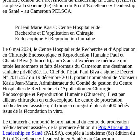
couplée à la sixième (6e) édition du Prix d’Excellence « Leadership
en Santé » au Cameroun PELSCA.
Pr Jean Marie Kasia : Centre Hospitalier de
Recherche et D’application en Chirugie
Endoscopique Et Reproduction humaine
Le 6 mai 2024, le Centre Hospitalier de Recherche et d’Application
en Chirurgie Endoscopique et Reproduction Humaine Paul et
Chantal Biya (Chracerh), aura 8 ans d’expérience médicale qui
tutoie les sommets et faits désormais du Cameroun une destination
sanitaire privilégiée. Le Chef de l’Etat, Paul Biya a signé le Décret
N° 2011/457 du 19 décembre 2011, portant nomination de Monsieur
Kasia Jean-Marie, Administrateur du Comité de gestion du Centre
Hospitalier de Recherche et d’Application en Chirurgie
Endoscopique et Reproduction Humaine (Chracerh). Il est par
ailleurs chirurgien en endoscopique. Le centre de procréation
médicalement assistée qu’il dirige a enregistré plus de 400 bébés
issus de la fécondation in vitro.
Le Chracerh a remporté le prix national du centre de procréation
médicalement assistée, de la première édition du
Prix Africain du
Leadership en Santé
(PALSA), couplée à la sixième (6e) édition du
Prix d’Excellence « Leadership en Santé » au Cameroun