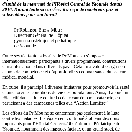
d’unité de la maternité de l’Hôpital Central de Yaoundé depuis
2010. Durant toute sa carrière, il a reçu de nombreux prix et
subventions pour son travail.
Pr Robinson Enow Mbu :
Directeur Général de Hôpital
gynéco-obstétrique et pédiatrique
de Yaoundé
Outre ses réalisations locales, le Pr Mbu a su s’imposer
internationalement, participants à divers programmes, contributions
et manifestations dans différents pays. Cela lui a valu d’élargir son
champ de compétence et d’approfondir sa connaissance du secteur
médical mondial.
En outre, il a participé à diverses initiatives pour promouvoir la santé
et améliorer les conditions de vie des populations. Ainsi, il a joué un
rôle actif dans la lutte contre la cécité causée par la cataracte, en
participant à des campagnes telles que “Action Lumière”.
Les efforts du Pr Mbu ne se cantonnent pas seulement à la lutte
contre les maladies. Il a également contribué à obtenir des dons
importants pour l’Hôpital Gynéco-Obstétrique et Pédiatrique de
Yaoundé, notamment des masques faciaux et un grand stock de