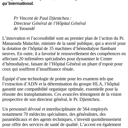
qu’international.
Pr Vincent de Paul Djientcheu :
Directeur Général de l’Hôpital Général
de Yaoundé
L’innovation et l’accessibilité sont au premier plan de l’action du Pr.
Manaouda Malachie, ministre de la santé publique, qui a œuvré pour
la dotation de l’hôpital de 35 machines d’hémodialyse flambant
neuves. En outre, il a favorisé le renouvellement des compétences en
affectant 20 infirmières spécialisées pour dynamiser le Centre
d’hémodialyse, faisant de l’Hôpital Général un phare d’espoir pour
ceux qui souffrent d’insuffisance rénale.
Équipé d’une technologie de pointe pour les examens tels que
l’extraction d’ADN et la détermination du groupe HLA, l’hôpital
garantit une compatibilité organique optimale, essentielle pour la
réussite des transplantations. Ces avancées témoignent de la vision
prospective de son directeur général, le Pr. Djientcheu.
Un personnel dévoué et interdisciplinaire de 564 employés
notamment 70 médecins spécialistes, des généralistes, des
paramédicaux et des agents techniques, s’investit quotidiennement
pour offrir des services de santé de qualité. L’accent est également