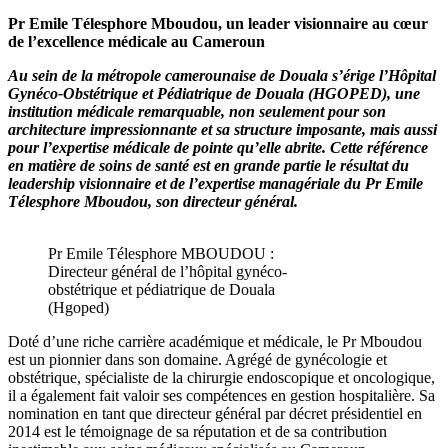
Pr Emile Télesphore Mboudou, un leader visionnaire au cœur
de l’excellence médicale au Cameroun
Au sein de la métropole camerounaise de Douala s’érige l’Hôpital
Gynéco-Obstétrique et Pédiatrique de Douala (HGOPED), une
institution médicale remarquable, non seulement pour son
architecture impressionnante et sa structure imposante, mais aussi
pour l’expertise médicale de pointe qu’elle abrite. Cette référence
en matière de soins de santé est en grande partie le résultat du
leadership visionnaire et de l’expertise managériale du Pr Emile
Télesphore Mboudou, son directeur général.
Pr Emile Télesphore MBOUDOU :
Directeur général de l’hôpital gynéco-
obstétrique et pédiatrique de Douala
(Hgoped)
Doté d’une riche carrière académique et médicale, le Pr Mboudou
est un pionnier dans son domaine. Agrégé de gynécologie et
obstétrique, spécialiste de la chirurgie endoscopique et oncologique,
il a également fait valoir ses compétences en gestion hospitalière. Sa
nomination en tant que directeur général par décret présidentiel en
2014 est le témoignage de sa réputation et de sa contribution