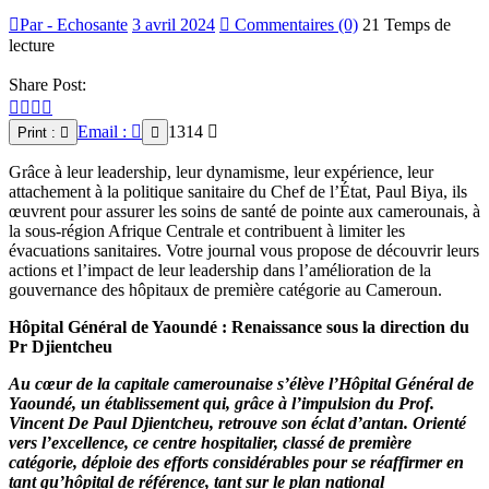
Par - Echosante
3 avril 2024
Commentaires (0)
21 Temps de
lecture
Share Post:
Email :
1314
Print :
Grâce à leur leadership, leur dynamisme, leur expérience, leur
attachement à la politique sanitaire du Chef de l’État, Paul Biya, ils
œuvrent pour assurer les soins de santé de pointe aux camerounais, à
la sous-région Afrique Centrale et contribuent à limiter les
évacuations sanitaires. Votre journal vous propose de découvrir leurs
actions et l’impact de leur leadership dans l’amélioration de la
gouvernance des hôpitaux de première catégorie au Cameroun.
Hôpital Général de Yaoundé :
Renaissance sous la direction du
Pr Djientcheu
Au cœur de la capitale camerounaise s’élève l’Hôpital Général de
Yaoundé, un établissement qui, grâce à l’impulsion du Prof.
Vincent De Paul Djientcheu, retrouve son éclat d’antan. Orienté
vers l’excellence, ce centre hospitalier, classé de première
catégorie, déploie des efforts considérables pour se réaffirmer en
tant qu’hôpital de référence, tant sur le plan national