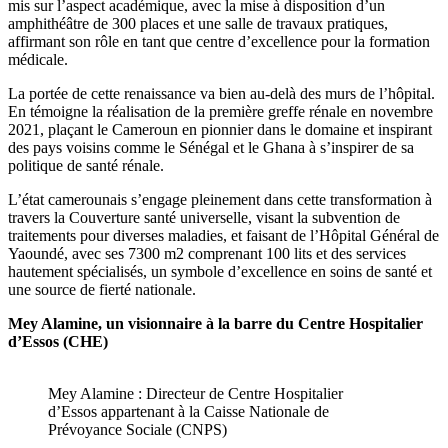
mis sur l’aspect académique, avec la mise à disposition d’un
amphithéâtre de 300 places et une salle de travaux pratiques,
affirmant son rôle en tant que centre d’excellence pour la formation
médicale.
La portée de cette renaissance va bien au-delà des murs de l’hôpital.
En témoigne la réalisation de la première greffe rénale en novembre
2021, plaçant le Cameroun en pionnier dans le domaine et inspirant
des pays voisins comme le Sénégal et le Ghana à s’inspirer de sa
politique de santé rénale.
L’état camerounais s’engage pleinement dans cette transformation à
travers la Couverture santé universelle, visant la subvention de
traitements pour diverses maladies, et faisant de l’Hôpital Général de
Yaoundé, avec ses 7300 m2 comprenant 100 lits et des services
hautement spécialisés, un symbole d’excellence en soins de santé et
une source de fierté nationale.
Mey Alamine, un visionnaire à la barre du Centre Hospitalier
d’Essos (CHE)
Mey Alamine : Directeur de Centre Hospitalier
d’Essos appartenant à la Caisse Nationale de
Prévoyance Sociale (CNPS)