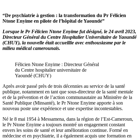
“De psychiatrie à gestion : la transformation du Pr Félicien
Ntone Enyime en pilote de l’hôpital de Yaoundé”
Lorsque le Pr Félicien Ntone Enyime fut désigné, le 24 avril 2023,
Directeur Général du Centre Hospitalier Universitaire de Yaoundé
(CHUY), la nouvelle était accueillie avec enthousiasme par le
milieu médical camerounais.
Félicien Ntone Enyime : Directeur Général
du Centre hospitalier universitaire de
Yaoundé (CHUY)
Après avoir passé près de trois décennies au service de la santé
publique, notamment en tant que sous-directeur de la santé mentale
et de la prévention et de l’action communautaire au Ministère de la
Santé Publique (Minsanté), le Pr Ntone Enyime apporte à son
nouveau poste une expérience et une expertise incontestables.
Né le 8 mai 1954 à Messamena, dans la région de l’Est-Cameroun,
le Pr Ntone Enyime a toujours montré un engagement constant
envers les soins de santé et leur amélioration continue. Formé en
médecine et en psychiatrie, il a également acquis une formation en