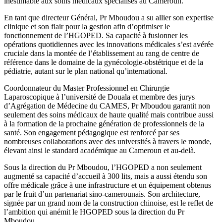
inestimable aux soins médicaux spécialisés au Cameroun.
En tant que directeur Général, Pr Mboudou a su allier son expertise
clinique et son flair pour la gestion afin d’optimiser le
fonctionnement de l’HGOPED. Sa capacité à fusionner les
opérations quotidiennes avec les innovations médicales s’est avérée
cruciale dans la montée de l’établissement au rang de centre de
référence dans le domaine de la gynécologie-obstétrique et de la
pédiatrie, autant sur le plan national qu’international.
Coordonnateur du Master Professionnel en Chirurgie
Laparoscopique à l’université de Douala et membre des jurys
d’Agrégation de Médecine du CAMES, Pr Mboudou garantit non
seulement des soins médicaux de haute qualité mais contribue aussi
à la formation de la prochaine génération de professionnels de la
santé. Son engagement pédagogique est renforcé par ses
nombreuses collaborations avec des universités à travers le monde,
élevant ainsi le standard académique au Cameroun et au-delà.
Sous la direction du Pr Mboudou, l’HGOPED a non seulement
augmenté sa capacité d’accueil à 300 lits, mais a aussi étendu son
offre médicale grâce à une infrastructure et un équipement obtenus
par le fruit d’un partenariat sino-camerounais. Son architecture,
signée par un grand nom de la construction chinoise, est le reflet de
l’ambition qui anémit le HGOPED sous la direction du Pr
Mboudou.