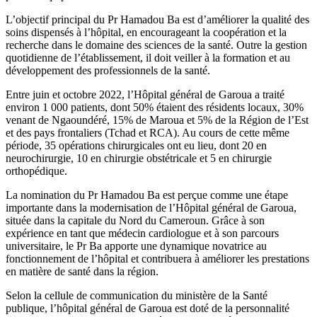
L’objectif principal du Pr Hamadou Ba est d’améliorer la qualité des
soins dispensés à l’hôpital, en encourageant la coopération et la
recherche dans le domaine des sciences de la santé. Outre la gestion
quotidienne de l’établissement, il doit veiller à la formation et au
développement des professionnels de la santé.
Entre juin et octobre 2022, l’Hôpital général de Garoua a traité
environ 1 000 patients, dont 50% étaient des résidents locaux, 30%
venant de Ngaoundéré, 15% de Maroua et 5% de la Région de l’Est
et des pays frontaliers (Tchad et RCA). Au cours de cette même
période, 35 opérations chirurgicales ont eu lieu, dont 20 en
neurochirurgie, 10 en chirurgie obstétricale et 5 en chirurgie
orthopédique.
La nomination du Pr Hamadou Ba est perçue comme une étape
importante dans la modernisation de l’Hôpital général de Garoua,
située dans la capitale du Nord du Cameroun. Grâce à son
expérience en tant que médecin cardiologue et à son parcours
universitaire, le Pr Ba apporte une dynamique novatrice au
fonctionnement de l’hôpital et contribuera à améliorer les prestations
en matière de santé dans la région.
Selon la cellule de communication du ministère de la Santé
publique, l’hôpital général de Garoua est doté de la personnalité