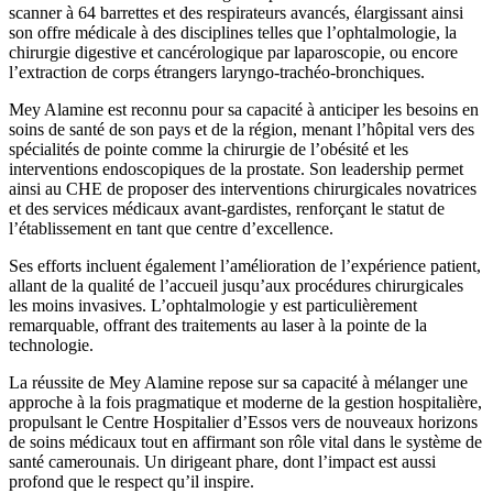
scanner à 64 barrettes et des respirateurs avancés, élargissant ainsi
son offre médicale à des disciplines telles que l’ophtalmologie, la
chirurgie digestive et cancérologique par laparoscopie, ou encore
l’extraction de corps étrangers laryngo-trachéo-bronchiques.
Mey Alamine est reconnu pour sa capacité à anticiper les besoins en
soins de santé de son pays et de la région, menant l’hôpital vers des
spécialités de pointe comme la chirurgie de l’obésité et les
interventions endoscopiques de la prostate. Son leadership permet
ainsi au CHE de proposer des interventions chirurgicales novatrices
et des services médicaux avant-gardistes, renforçant le statut de
l’établissement en tant que centre d’excellence.
Ses efforts incluent également l’amélioration de l’expérience patient,
allant de la qualité de l’accueil jusqu’aux procédures chirurgicales
les moins invasives. L’ophtalmologie y est particulièrement
remarquable, offrant des traitements au laser à la pointe de la
technologie.
La réussite de Mey Alamine repose sur sa capacité à mélanger une
approche à la fois pragmatique et moderne de la gestion hospitalière,
propulsant le Centre Hospitalier d’Essos vers de nouveaux horizons
de soins médicaux tout en affirmant son rôle vital dans le système de
santé camerounais. Un dirigeant phare, dont l’impact est aussi
profond que le respect qu’il inspire.