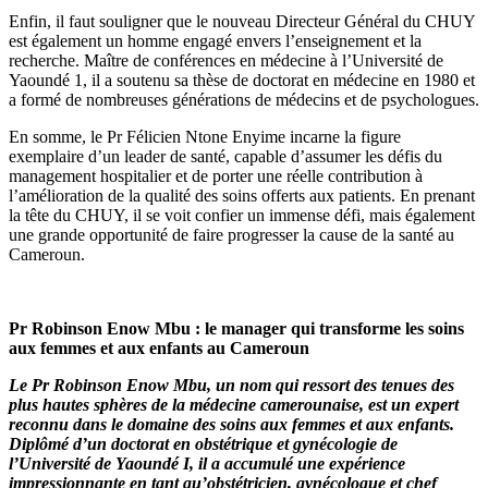
Enfin, il faut souligner que le nouveau Directeur Général du CHUY
est également un homme engagé envers l’enseignement et la
recherche. Maître de conférences en médecine à l’Université de
Yaoundé 1, il a soutenu sa thèse de doctorat en médecine en 1980 et
a formé de nombreuses générations de médecins et de psychologues.
En somme, le Pr Félicien Ntone Enyime incarne la figure
exemplaire d’un leader de santé, capable d’assumer les défis du
management hospitalier et de porter une réelle contribution à
l’amélioration de la qualité des soins offerts aux patients. En prenant
la tête du CHUY, il se voit confier un immense défi, mais également
une grande opportunité de faire progresser la cause de la santé au
Cameroun.
Pr Robinson Enow Mbu : le manager qui transforme les soins
aux femmes et aux enfants au Cameroun
Le Pr Robinson Enow Mbu, un nom qui ressort des tenues des
plus hautes sphères de la médecine camerounaise, est un expert
reconnu dans le domaine des soins aux femmes et aux enfants.
Diplômé d’un doctorat en obstétrique et gynécologie de
l’Université de Yaoundé I, il a accumulé une expérience
impressionnante en tant qu’obstétricien, gynécologue et chef