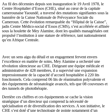
Au fil des décennies depuis son inauguration le 19 Avril 1978, le
Centre Hospitalier d’Essos (CHE), situé au cœur de la capitale
camerounaise Yaoundé, a traversé des mutations signifiantes sous la
bannière de la Caisse Nationale de Prévoyance Sociale du
Cameroun. Cette évolution remarquable du “Hôpital de la Caisse”,
jadis Centre Médico-social d’Essos (CMS), s’est accélérée et affinée
sous la houlette de Mey Alamine, dont les qualités managériales ont
propulsé l’institution à une stature de référence, tant nationalement
qu’en Afrique Centrale.
Avec un sens aigu du détail et un engagement fervent envers
l’excellence en matière de soins, Mey Alamine a orchestré une
révolution silencieuse au CHE. Dirigeant une équipe médicale et
administrative de 428 membres, il a supervisé une expansion
impressionnante de la capacité d’accueil hospitalière à 220 lits
fonctionnels. Cela comprend 06 lits de réanimation polyvalente et
des équipements de néonatologie avancés, tels que 08 couveuses et
des tunnels de photothérapie.
Derrière ces chiffres et ces équipements se cache la vision
stratégique d’un directeur qui comprend la nécessité de
spécialisation et de diversification des services. A son initiative, le
CHE s’est doté d’une technologie de pointe notamment d’un