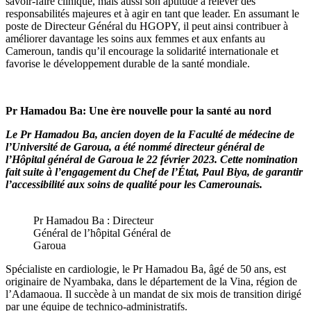
savoir-faire clinique, mais aussi son aptitude à relever des
responsabilités majeures et à agir en tant que leader. En assumant le
poste de Directeur Général du HGOPY, il peut ainsi contribuer à
améliorer davantage les soins aux femmes et aux enfants au
Cameroun, tandis qu’il encourage la solidarité internationale et
favorise le développement durable de la santé mondiale.
Pr Hamadou Ba: Une ère nouvelle pour la santé au nord
Le Pr Hamadou Ba, ancien doyen de la Faculté de médecine de
l’Université de Garoua, a été nommé directeur général de
l’Hôpital général de Garoua le 22 février 2023. Cette nomination
fait suite à l’engagement du Chef de l’État, Paul Biya, de garantir
l’accessibilité aux soins de qualité pour les Camerounais.
Pr Hamadou Ba : Directeur
Général de l’hôpital Général de
Garoua
Spécialiste en cardiologie, le Pr Hamadou Ba, âgé de 50 ans, est
originaire de Nyambaka, dans le département de la Vina, région de
l’Adamaoua. Il succède à un mandat de six mois de transition dirigé
par une équipe de technico-administratifs.