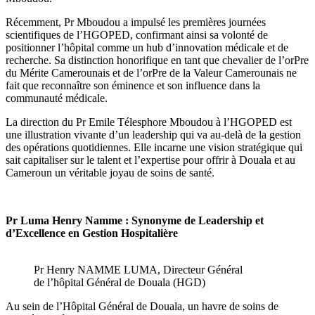
Récemment, Pr Mboudou a impulsé les premières journées
scientifiques de l’HGOPED, confirmant ainsi sa volonté de
positionner l’hôpital comme un hub d’innovation médicale et de
recherche. Sa distinction honorifique en tant que chevalier de l’orPre
du Mérite Camerounais et de l’orPre de la Valeur Camerounais ne
fait que reconnaître son éminence et son influence dans la
communauté médicale.
La direction du Pr Emile Télesphore Mboudou à l’HGOPED est
une illustration vivante d’un leadership qui va au-delà de la gestion
des opérations quotidiennes. Elle incarne une vision stratégique qui
sait capitaliser sur le talent et l’expertise pour offrir à Douala et au
Cameroun un véritable joyau de soins de santé.
Pr Luma Henry Namme : Synonyme de Leadership et
d’Excellence en Gestion Hospitalière
Pr Henry NAMME LUMA, Directeur Général
de l’hôpital Général de Douala (HGD)
Au sein de l’Hôpital Général de Douala, un havre de soins de