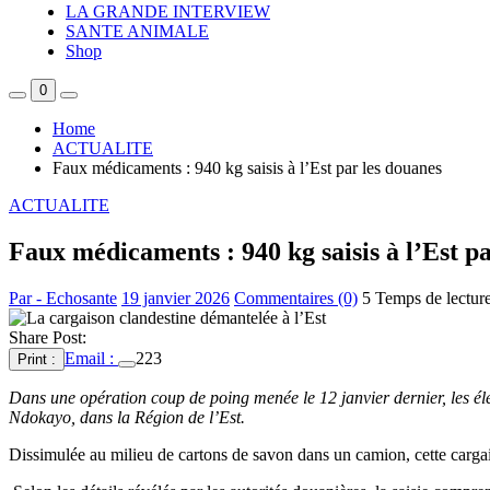
LA GRANDE INTERVIEW
SANTE ANIMALE
Shop
0
Home
ACTUALITE
Faux médicaments : 940 kg saisis à l’Est par les douanes
ACTUALITE
Faux médicaments : 940 kg saisis à l’Est p
Par - Echosante
19 janvier 2026
Commentaires (0)
5 Temps de lectur
Share Post:
Email :
223
Print :
Dans une opération coup de poing menée le 12 janvier dernier, les é
Ndokayo, dans la Région de l’Est.
Dissimulée au milieu de cartons de savon dans un camion, cette cargai