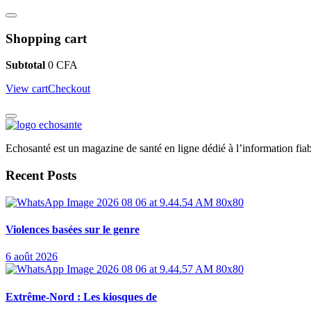
Shopping cart
Subtotal
0
CFA
View cart
Checkout
Echosanté est un magazine de santé en ligne dédié à l’information fiab
Recent Posts
Violences basées sur le genre
6 août 2026
Extrême-Nord : Les kiosques de