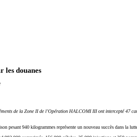
ar les douanes
e
léments de la Zone II de l’Opération HALCOMI III ont intercepté 47 c
son pesant 940 kilogrammes représente un nouveau succès dans la lutte 