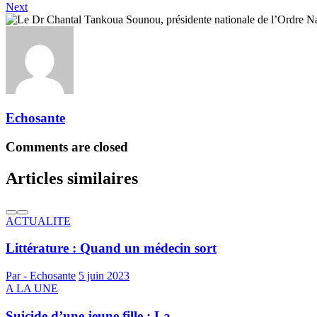
Next
Echosante
Comments are closed
Articles similaires
ACTUALITE
Littérature : Quand un médecin sort
Par - Echosante
5 juin 2023
A LA UNE
Suicide d’une jeune fille : La