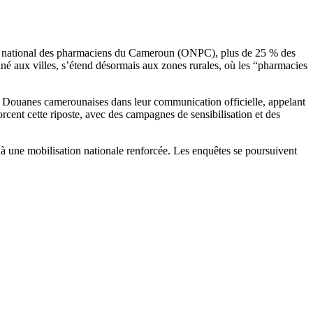
dre national des pharmaciens du Cameroun (ONPC), plus de 25 % des
iné aux villes, s’étend désormais aux zones rurales, où les “pharmacies
 les Douanes camerounaises dans leur communication officielle, appelant
cent cette riposte, avec des campagnes de sensibilisation et des
e à une mobilisation nationale renforcée. Les enquêtes se poursuivent