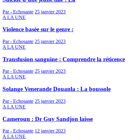
Par - Echosante
25 janvier 2023
A LA UNE
Violence basée sur le genre :
Par - Echosante
25 janvier 2023
A LA UNE
Transfusion sanguine : Comprendre la réticence
Par - Echosante
25 janvier 2023
A LA UNE
Solange Venerande Douanla : La boussole
Par - Echosante
25 janvier 2023
A LA UNE
Cameroun : Dr Guy Sandjon laisse
Par - Echosante
12 janvier 2023
A LA UNE